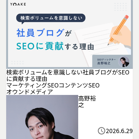
検索ボリュームを意識しない社員ブログがSEO
に貢献する理由
マーケティング
SEO
コンテンツSEO
オウンドメディア
高野裕
之
2026.6.29