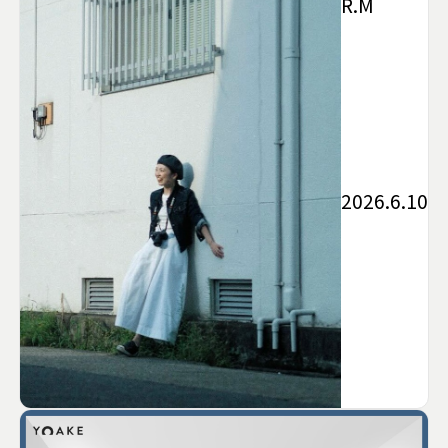
R.M
2026.6.10