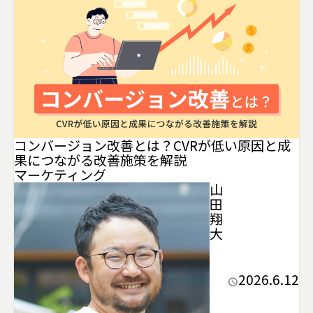
コンバージョン改善とは？CVRが低い原因と成
果につながる改善施策を解説
マーケティング
山
田
翔
大
2026.6.12