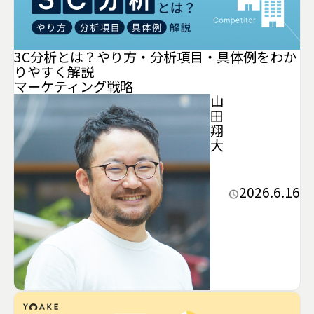
3C分析とは？やり方・分析項目・具体例をわか
りやすく解説
マーケティング
戦略
山
田
翔
大
2026.6.16