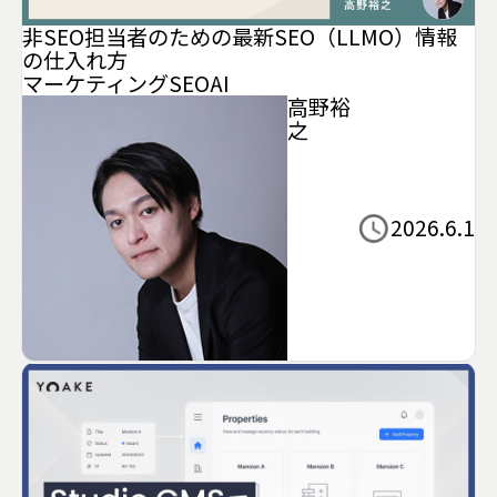
非SEO担当者のための最新SEO（LLMO）情報
の仕入れ方
マーケティング
SEO
AI
高野裕
之
2026.6.1