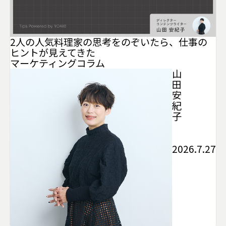
2人の人気料理家の思考をのぞいたら、仕事の
ヒントが見えてきた
マーケティング
コラム
山
田
安
紀
子
2026.7.27