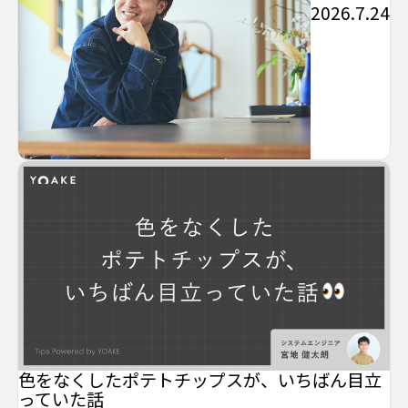
2026.7.24
色をなくしたポテトチップスが、いちばん目立
っていた話