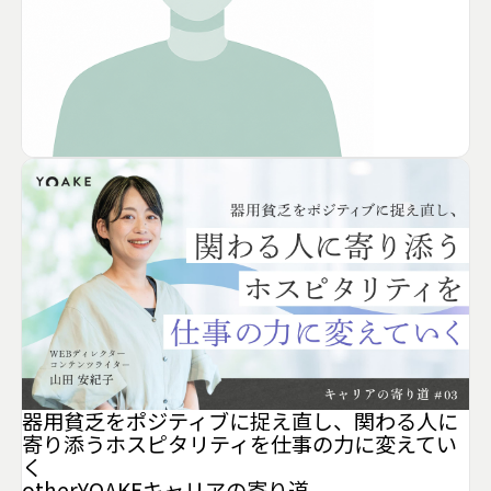
器用貧乏をポジティブに捉え直し、関わる人に
寄り添うホスピタリティを仕事の力に変えてい
く
other
YOAKE
キャリアの寄り道