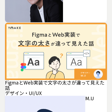
FigmaとWeb実装で文字の太さが違って見えた
話
デザイン・UI/UX
M.U