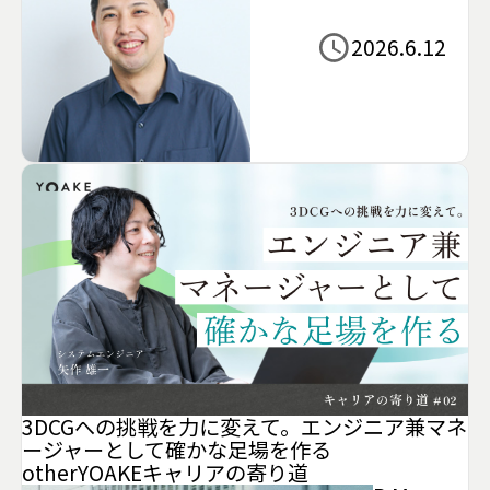
2026.6.12
3DCGへの挑戦を力に変えて。エンジニア兼マネ
ージャーとして確かな足場を作る
other
YOAKE
キャリアの寄り道