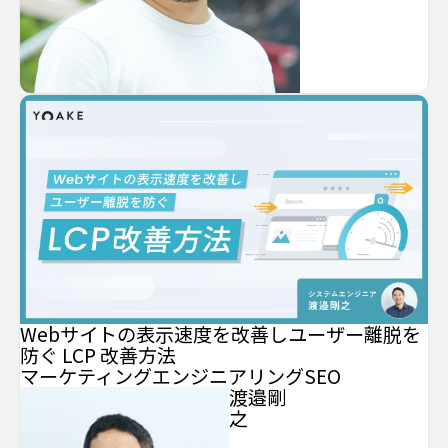
Webサイトの表示速度を改善しユーザー離脱を
防ぐ LCP 改善方法
マーケティング
エンジニアリング
SEO
渡邉剛
之