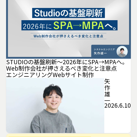
STUDIOの基盤刷新〜2026年にSPA→MPAへ。
Web制作会社が押さえるべき変化と注意点
エンジニアリング
Webサイト制作
矢
作
雄
一
2026.6.10