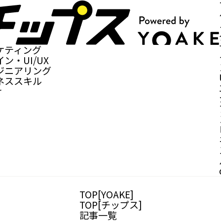
ケティング
ン・UI/UX
ジニアリング
ネススキル
r
TOP[YOAKE]
TOP[チップス]
記事一覧