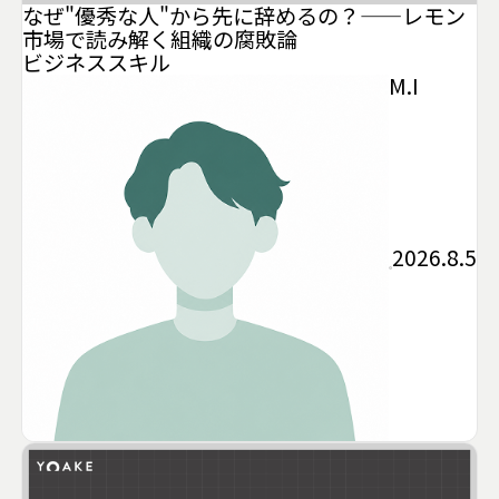
なぜ"優秀な人"から先に辞めるの？——レモン
市場で読み解く組織の腐敗論
ビジネススキル
M.I
2026.8.5