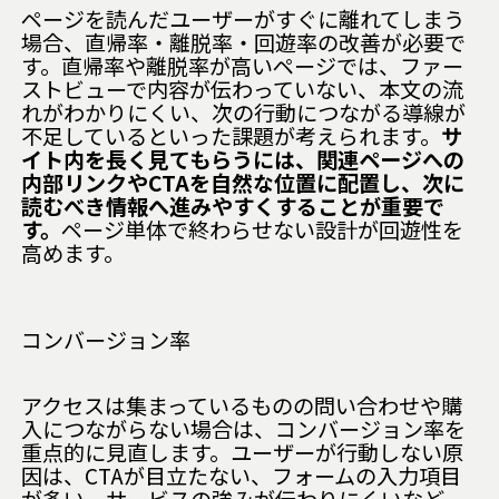
ページを読んだユーザーがすぐに離れてしまう
場合、直帰率・離脱率・回遊率の改善が必要で
す。直帰率や離脱率が高いページでは、ファー
ストビューで内容が伝わっていない、本文の流
れがわかりにくい、次の行動につながる導線が
不足しているといった課題が考えられます。
サ
イト内を長く見てもらうには、関連ページへの
内部リンクやCTAを自然な位置に配置し、次に
読むべき情報へ進みやすくすることが重要で
す。
ページ単体で終わらせない設計が回遊性を
高めます。
コンバージョン率
アクセスは集まっているものの問い合わせや購
入につながらない場合は、コンバージョン率を
重点的に見直します。ユーザーが行動しない原
因は、CTAが目立たない、フォームの入力項目