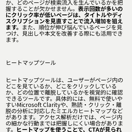
か、どのページが検索流入を生んでいるかを把
握することが欠かせません。
表示回数が多いの
にクリック率が低いページは、タイトルやディ
スクリプションを見直すことで流入増加を狙え
ます。
また、順位が伸び悩んでいるページを見
つけ、見出しや本文を改善する際にも活用でき
ます。
ヒートマップツール
ヒートマップツールは、ユーザーがページ内の
どこを見ているか、どこをクリックしている
か、どの位置で離脱しているかを視覚的に確認
できるツールです。具体的には、無料で使いや
すい
Microsoft Clarity
や、熟読・クリック・離
脱の分析に対応した
ミエルカヒートマップ
など
があります。アクセス解析だけでは、ページ内
の細かな行動までは把握しにくい場合がありま
す。
ヒートマップを使うことで、CTAが見られ