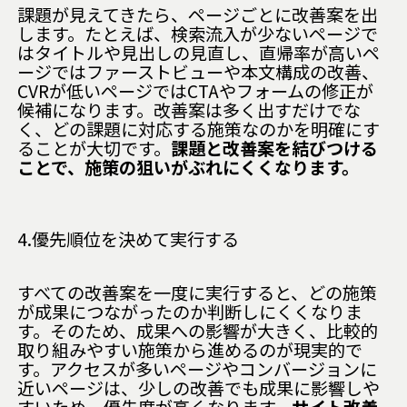
課題が見えてきたら、ページごとに改善案を出
します。たとえば、検索流入が少ないページで
はタイトルや見出しの見直し、直帰率が高いペ
ージではファーストビューや本文構成の改善、
CVRが低いページではCTAやフォームの修正が
候補になります。改善案は多く出すだけでな
く、どの課題に対応する施策なのかを明確にす
ることが大切です。
課題と改善案を結びつける
ことで、施策の狙いがぶれにくくなります。
4.優先順位を決めて実行する
すべての改善案を一度に実行すると、どの施策
が成果につながったのか判断しにくくなりま
す。そのため、成果への影響が大きく、比較的
取り組みやすい施策から進めるのが現実的で
す。アクセスが多いページやコンバージョンに
近いページは、少しの改善でも成果に影響しや
すいため、優先度が高くなります。
サイト改善