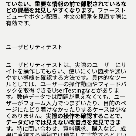
ていない、重要な情報の前で離脱されているな
どの課題を発見しやすくなります。
ファースト
ビューやボタン配置、本文の順番を見直す際に
有効です。
ユーザビリティテスト
ユーザビリティテストは、実際のユーザーにサ
イトを操作してもらい、使いにくい箇所や迷い
やすい導線を確認する方法です。具体的なツー
ルとしては、ユーザーの操作動画やフィードバ
ックを取得できる
UserTesting
などがありま
す。数値データでは問題が見えなくても、ユー
ザーがフォーム入力でつまずいたり、目的のペ
ージにたどり着けなかったりするケースは少な
くありません。
実際の操作を確認することで、
データだけでは見えない改善点を発見できま
す。
特に問い合わせ、資料請求、購入など、成
果に直結する導線では優先して実施するとよい