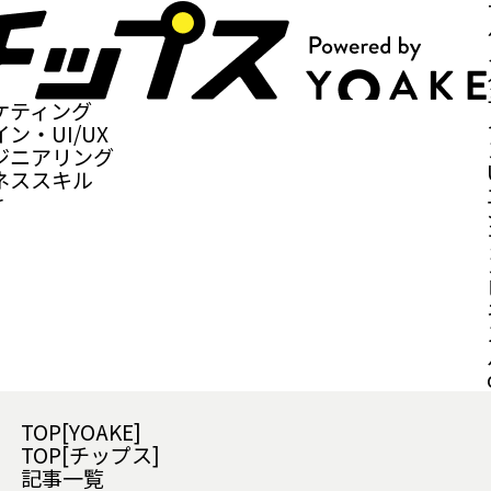
ケティング
ン・UI/UX
ジニアリング
ネススキル
r
TOP[YOAKE]
TOP[チップス]
記事一覧