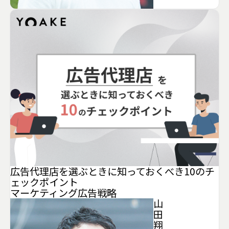
広告代理店を選ぶときに知っておくべき10のチ
ェックポイント
マーケティング
広告
戦略
山
田
翔