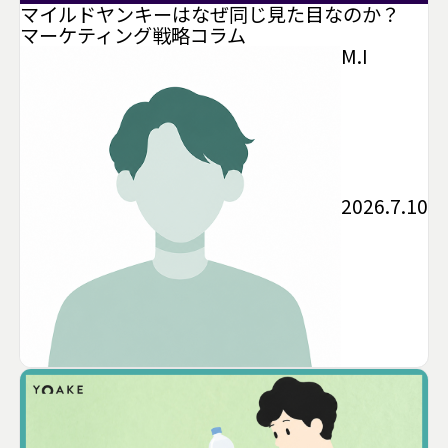
マイルドヤンキーはなぜ同じ見た目なのか？
マーケティング
戦略
コラム
M.I
2026.7.10