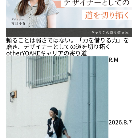
頼ることは弱さではない。「力を借りる力」を
磨き、デザイナーとしての道を切り拓く
other
YOAKE
キャリアの寄り道
R.M
2026.8.7