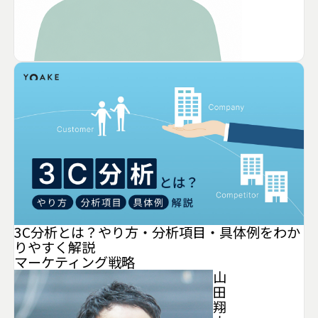
3C分析とは？やり方・分析項目・具体例をわか
りやすく解説
マーケティング
戦略
山
田
翔