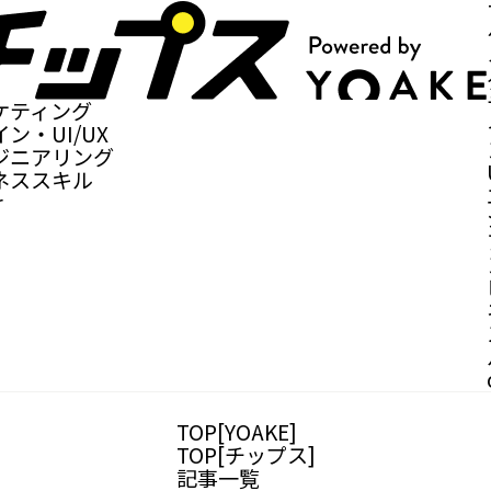
ケティング
ン・UI/UX
ジニアリング
ネススキル
r
TOP[YOAKE]
TOP[チップス]
記事一覧