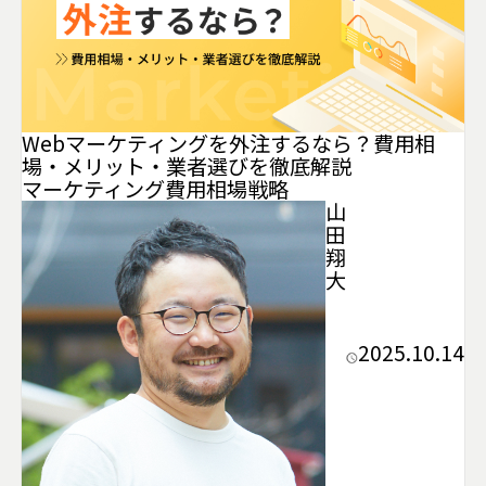
Webマーケティングを外注するなら？費用相
場・メリット・業者選びを徹底解説
マーケティング
費用相場
戦略
山
田
翔
大
2025.10.14