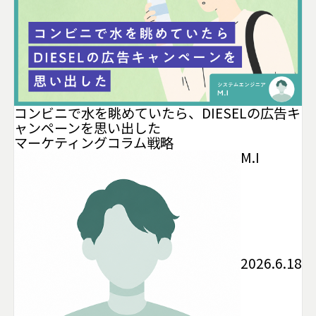
コンビニで水を眺めていたら、DIESELの広告キ
ャンペーンを思い出した
マーケティング
コラム
戦略
M.I
2026.6.18