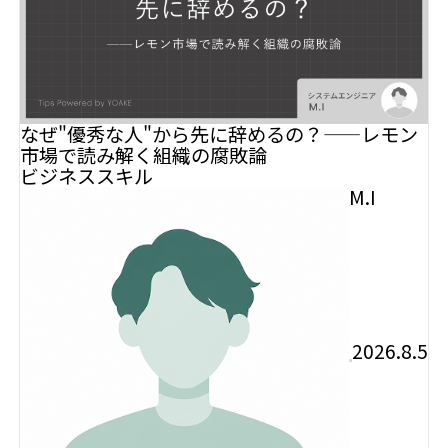
なぜ"優秀な人"から先に辞めるの？——レモン
市場で読み解く組織の腐敗論
ビジネススキル
M.I
2026.8.5