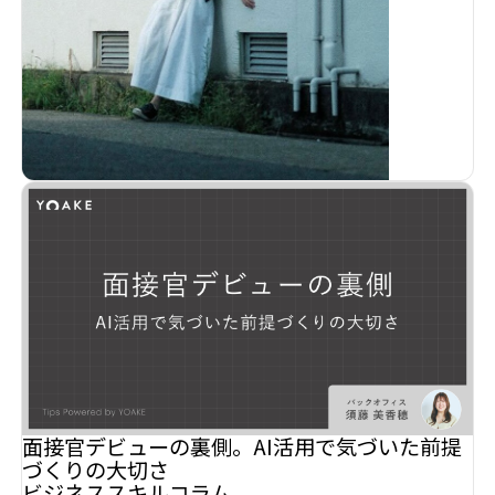
面接官デビューの裏側。AI活用で気づいた前提
づくりの大切さ
ビジネススキル
コラム