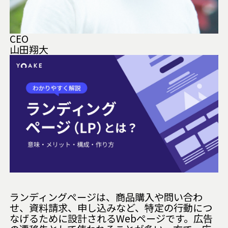
CEO
山田翔大
ランディングページは、商品購入や問い合わ
せ、資料請求、申し込みなど、特定の行動につ
なげるために設計されるWebページです。広告