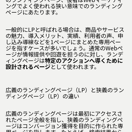
ングでよく使われる狭い意味でのランディング
ページにあたります。
一般的にLPと呼ばれる場合は、商品やサービス
の魅力、導入メリット、実績、利用者の声、申
し込み導線などを1ページにまとめた専用ペー
ジを指すケースが多いでしょう。通常のWebペ
ージが情報提供や回遊を担うのに対し、ランデ
ィングページは
特定のアクションへ導くために
設計されるページ
として使われます。
広義のランディングページ（LP）と狭義のラン
ディングページ（LP）の違い
広義のランディングページは最初にアクセスさ
れたページ全般を指し、狭義のランディングペ
ージはコンバージョン獲得を目的に作られた専