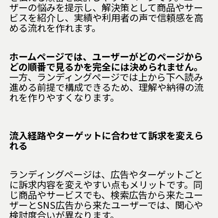
ザーの悩みを提示し、解決策として商品やサー
ビスを紹介し、実績や利用者の声で信頼感を高
める流れを作れます。
ホームページでは、ユーザーがどのページから
どの順番で見るかを完全には決められません。
一方、ランディングページでは上から下へ読み
進める前提で構成できるため、理解や納得の流
れを作りやすくなります。
流入経路やターゲットに合わせて訴求を変えら
れる
ランディングページは、広告やターゲットごと
に訴求内容を変えやすい点もメリットです。同
じ商品やサービスでも、検索広告から来たユー
ザーとSNS広告から来たユーザーでは、関心や
検討度合いが異なります。