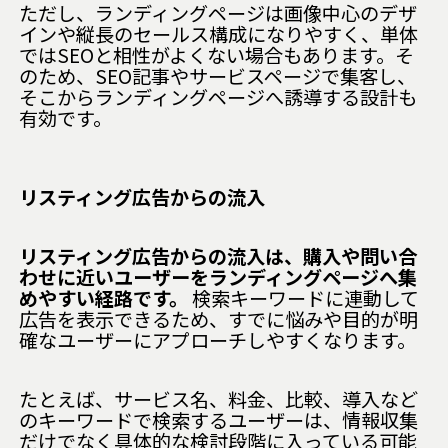
ただし、ランディングページは画像中心のデザ
インや縦長のセールス構成になりやすく、単体
ではSEOと相性がよくない場合もあります。そ
のため、SEO記事やサービスページで集客し、
そこからランディングページへ誘導する設計も
有効です。
リスティング広告からの流入
リスティング広告からの流入は、購入や問い合
わせに近いユーザーをランディングページへ集
めやすい経路です。
検索キーワードに連動して
広告を表示できるため、すでに悩みや目的が明
確なユーザーにアプローチしやすくなります。
たとえば、サービス名、料金、比較、導入など
のキーワードで検索するユーザーは、情報収集
だけでなく具体的な検討段階に入っている可能