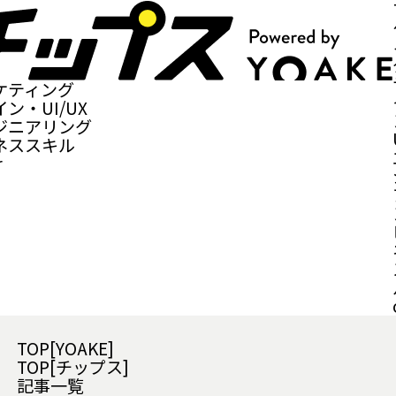
ケティング
ン・UI/UX
ジニアリング
ネススキル
r
TOP[YOAKE]
TOP[チップス]
記事一覧