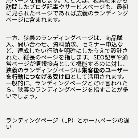
用ページを指します。たとえば、検索結果から
訪問したブログ記事やサービスページも、最初
に見られたページであれば広義のランディング
ページに含まれます。
一方、狭義のランディングページは、商品購
入、問い合わせ、資料請求、セミナー申込な
ど、達成したい行動を明確にしたうえで設計さ
れた、縦長のページを指します。SEO記事や通
常ページが情報接点として機能するのに対し、
狭義のランディングページは
集客後のユーザー
を行動につなげる受け皿
として活用されます。
一般的に、ランディングページとだけ言われた
ら、狭義のランディングページを指すことが多
いでしょう。
ランディングページ（LP）とホームページの違
い