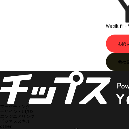
Web制作
お問
会社
マーケティング
デザイン・UI/UX
エンジニアリング
ビジネススキル
other