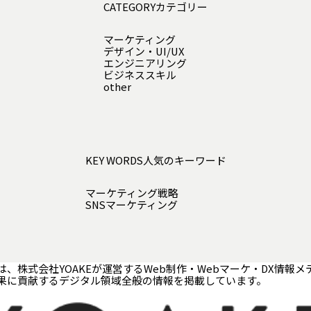
CATEGORY
カテゴリー
マーケティング
デザイン・UI/UX
エンジニアリング
ビジネススキル
other
KEY WORDS
人気のキーワード
マーケティング戦略
SNSマーケティング
は、株式会社YOAKEが運営するWeb制作・Webマーケ・DX情報メ
果に貢献するデジタル領域全般の情報を掲載しています。