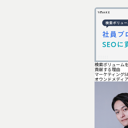
検索ボリュームを
貢献する理由
マーケティング
S
オウンドメディ