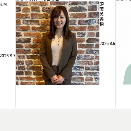
R.M
須
藤
美
香
穂
2026.8.6
2026.8.7