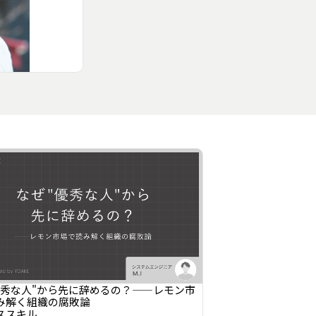
優秀な人"から先に辞めるの？——レモン市
み解く組織の腐敗論
ススキル