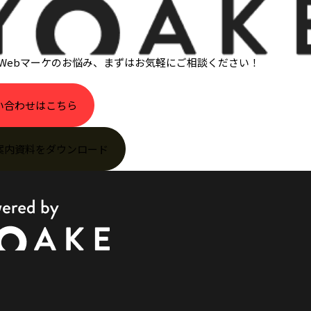
・Webマーケのお悩み
、
まずはお気軽にご相談ください！
い合わせはこちら
案内資料をダウンロード