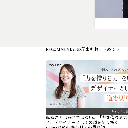
RECOMMEND
この記事もおすすめです
頼ることは弱さではない。「力を借りる力
き、デザイナーとしての道を切り拓く
other
YOAKE
キャリアの寄り道