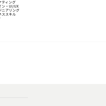
ケティング
ン・UI/UX
ジニアリング
ネススキル
r