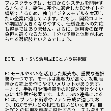
フルスクラッチは、ゼロからシステムを開発す
る方法です。要件に完全に適合したECサイトを
構築できるため、独自ビジネスモデルを実現し
たい企業に適しています。ただし、開発コスト
や期間が大きくなりやすく、仕様変更への対応
も容易ではありません。さらに、運用後の保守
負担も高くなるため、十分な予算と体制が求め
られる選択肢といえるでしょう。
ECモール・SNS活用型ECという選択肢
ECモールやSNSを活用した販売も、重要な選択
肢の一つです。モールは集客力が高く、初期段
階から売上を作りやすいメリットがあります。
一方で、手数料や価格競争の影響を受けやすい
点には注意が必要です。また、SNS連携による
ECは、ブランド訴求やファン形成に適してお
り、D2Cモデルとの相性も良いといえます。自
社ECとの併用を前提に設計するケースも増えて