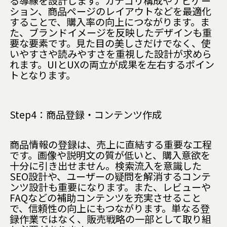
る導線を設計します。カテゴリ構成やナビゲー
ション、商品ページのレイアウトなどを最適化
することで、購入率の向上につながります。ま
た、ブランドイメージを反映したデザインも重
要な要素です。見た目の美しさだけでなく、使
いやすさや読みやすさを重視した設計が求めら
れます。UIとUXの両立が成果を左右するポイン
トとなります。
Step4：商品登録・コンテンツ作成
商品情報の登録は、売上に直結する重要な工程
です。画像や説明文の質が低いと、購入意欲を
十分に引き出せません。検索流入を意識した
SEO設計や、ユーザーの疑問を解消するコンテ
ンツ設計も重要になります。また、レビューや
FAQなどの補助コンテンツを充実させること
で、信頼性の向上にもつながります。単なる登
録作業ではなく、販売戦略の一部として取り組