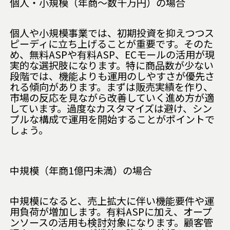
個人・小規模（年商〜数千万円）の場合
個人や小規模事業では、初期投資を抑えつつス
ピーディに立ち上げることが重要です。そのた
め、無料ASPや有料ASP、ECモールの活用が現
実的な選択肢になります。特に商品数が少ない
段階では、機能よりも運用のしやすさが優先さ
れる傾向があります。まずは販売実績を作り、
市場の反応を見ながら改善していく進め方が適
しています。過度なカスタマイズは避け、シン
プルな構成で運用を開始することがポイントで
しょう。
中規模（年商1億円未満）の場合
中規模になると、売上拡大に伴い機能要件や運
用負荷が増加します。有料ASPに加え、オープ
ンソースの活用も検討対象になります。顧客管