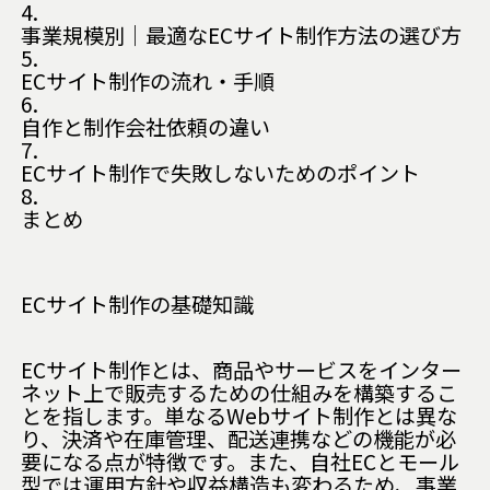
4.
事業規模別｜最適なECサイト制作方法の選び方
5.
ECサイト制作の流れ・手順
6.
自作と制作会社依頼の違い
7.
ECサイト制作で失敗しないためのポイント
8.
まとめ
ECサイト制作の基礎知識
ECサイト制作とは、商品やサービスをインター
ネット上で販売するための仕組みを構築するこ
とを指します。単なるWebサイト制作とは異な
り、決済や在庫管理、配送連携などの機能が必
要になる点が特徴です。また、自社ECとモール
型では運用方針や収益構造も変わるため、事業