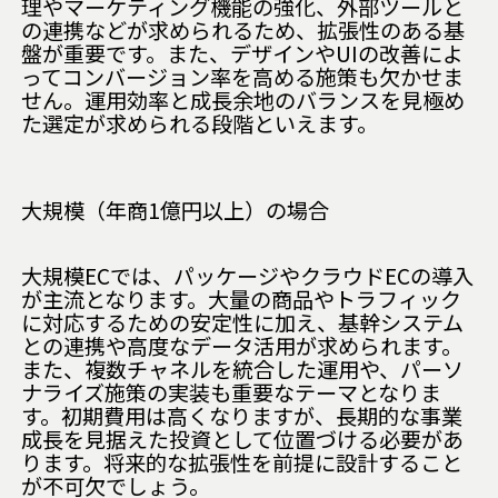
理やマーケティング機能の強化、外部ツールと
の連携などが求められるため、拡張性のある基
盤が重要です。また、デザインやUIの改善によ
ってコンバージョン率を高める施策も欠かせま
せん。運用効率と成長余地のバランスを見極め
た選定が求められる段階といえます。
大規模（年商1億円以上）の場合
大規模ECでは、パッケージやクラウドECの導入
が主流となります。大量の商品やトラフィック
に対応するための安定性に加え、基幹システム
との連携や高度なデータ活用が求められます。
また、複数チャネルを統合した運用や、パーソ
ナライズ施策の実装も重要なテーマとなりま
す。初期費用は高くなりますが、長期的な事業
成長を見据えた投資として位置づける必要があ
ります。将来的な拡張性を前提に設計すること
が不可欠でしょう。