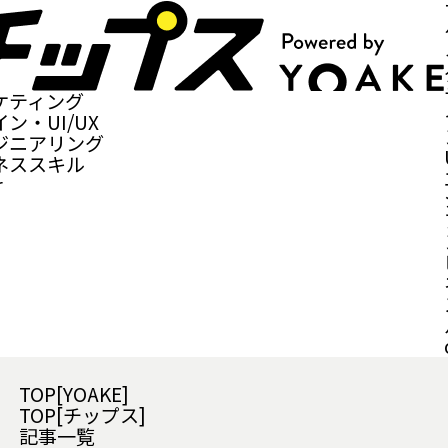
ケティング
ン・UI/UX
ジニアリング
ネススキル
r
TOP[YOAKE]
TOP[チップス]
記事一覧