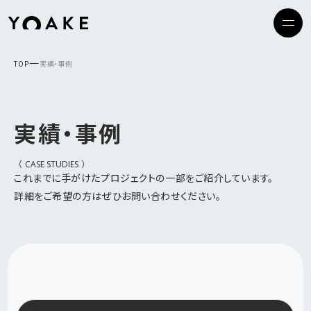
TOP
実績・事例
資料DL
実績・事例
お問い合わせ
（
）
CASE STUDIES
これまでに手がけたプロジェクトの一部をご紹介しています。
詳細をご希望の方はぜひお問い合わせください。
Top
私たちについて