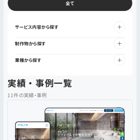
全て
サービス
サービス内容から探す
実績・事例
制作物から探す
会社概要
業種から探す
チップス（記事）
実績・事例一覧
11件の実績・事例
採用情報
お問い合わせ
お知らせ
ご提案・協業用お問い合
プライバシーポリシー