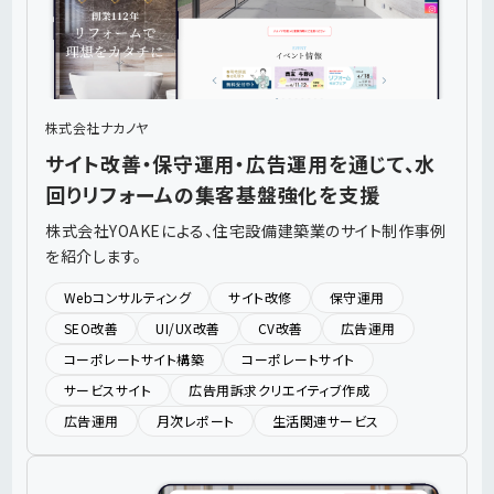
わせ
資料ダウンロード
株式会社ナカノヤ
サイト改善・保守運用・広告運用を通じて、水
回りリフォームの集客基盤強化を支援
株式会社YOAKEによる、住宅設備建築業のサイト制作事例
を紹介します。
Webコンサルティング
サイト改修
保守運用
SEO改善
UI/UX改善
CV改善
広告運用
コーポレートサイト構築
コーポレートサイト
サービスサイト
広告用訴求クリエイティブ作成
広告運用
月次レポート
生活関連サービス