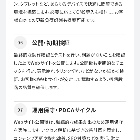
ン、タブレットなど、あらゆるデバイスで快適に閲覧できる
環境を構築します。必要に応じてCMS導入も検討し、お客
様自身での更新負荷軽減も提案可能です。
公開・初期検証
06
最終的な動作確認とテストを行い、問題がないことを確認
した上でWebサイトを公開します。公開後も定期的なチェ
ックを行い、表示崩れやリンク切れなどがないか細かく検
証。お客様のWebサイトが安定して稼働するよう、初期段
階の品質を確保します。
運用保守・PDCAサイクル
07
Webサイト公開後は、継続的な成果創出のため運用保守
を実施します。アクセス解析に基づき改善計画を策定し、
コンテンツ更新や機能改善、SEO対策などを実行。常に