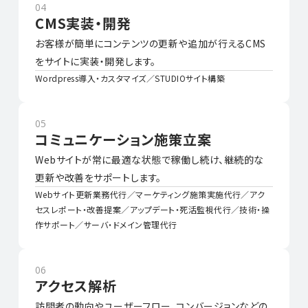
04
CMS実装・開発
お客様が簡単にコンテンツの更新や追加が行えるCMS
をサイトに実装・開発します。
Wordpress導入・カスタマイズ／STUDIOサイト構築
05
コミュニケーション施策立案
Webサイトが常に最適な状態で稼働し続け、継続的な
更新や改善をサポートします。
Webサイト更新業務代行／マーケティング施策実施代行／アク
セスレポート・改善提案／アップデート・死活監視代行／技術・操
作サポート／サーバ・ドメイン管理代行
06
アクセス解析
訪問者の動向やユーザーフロー、コンバージョンなどの