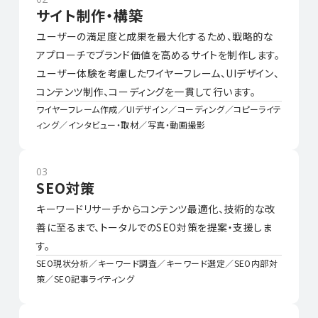
サイト制作・構築
ユーザーの満足度と成果を最大化するため、戦略的な
アプローチでブランド価値を高めるサイトを制作します。
ユーザー体験を考慮したワイヤーフレーム、UIデザイン、
コンテンツ制作、コーディングを一貫して行います。
ワイヤーフレーム作成／UIデザイン／コーディング／コピーライテ
ィング／インタビュー・取材／写真・動画撮影
03
SEO対策
キーワードリサーチからコンテンツ最適化、技術的な改
善に至るまで、トータルでのSEO対策を提案・支援しま
す。
SEO現状分析／キーワード調査／キーワード選定／SEO内部対
策／SEO記事ライティング