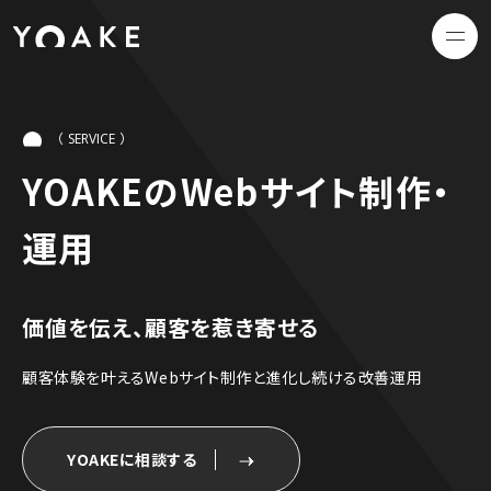
（
）
SERVICE
資料DL
YOAKEのWebサイト制作・
お問い合わせ
運用
価値を伝え、顧客を惹き寄せる
Top
顧客体験を叶えるWebサイト制作と進化し続ける改善運用
私たちについて
YOAKEに相談する