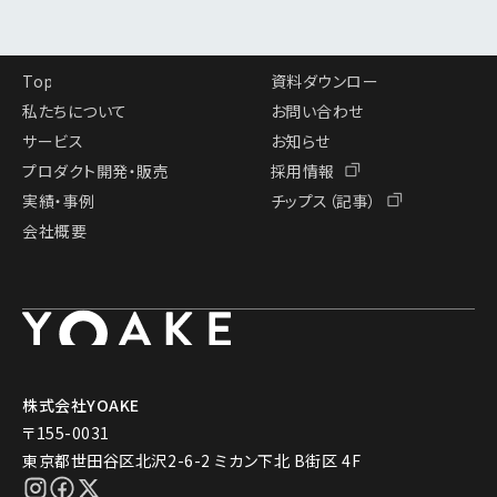
Top
資料ダウンロー
ド
私たちについて
お問い合わせ
サービス
お知らせ
プロダクト開発・販売
採用情報
実績・事例
チップス（記事）
会社概要
株式会社YOAKE
〒155-0031
東京都世田谷区北沢2-6-2 ミカン下北 B街区 4F