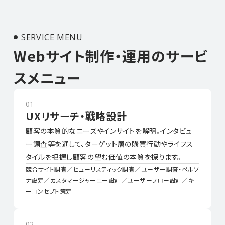
SERVICE MENU
Webサイト制作・運用のサービ
スメニュー
01
UXリサーチ・戦略設計
顧客の本質的なニーズやインサイトを解明。インタビュ
ー調査等を通して、ターゲット層の購買行動やライフス
タイルを把握し顧客の望む価値の本質を探ります。
競合サイト調査／ヒューリスティック調査／ユーザー調査・ペルソ
ナ設定／カスタマージャーニー設計／ユーザーフロー設計／キ
ーコンセプト策定
02