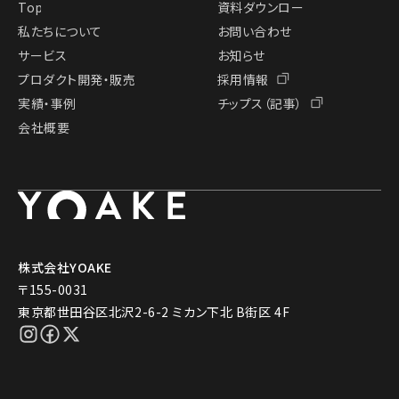
Top
資料ダウンロー
ド
私たちについて
お問い合わせ
サービス
お知らせ
プロダクト開発・販売
採用情報
実績・事例
チップス（記事）
会社概要
株式会社YOAKE
〒155-0031
東京都世田谷区北沢2-6-2 ミカン下北 B街区 4F