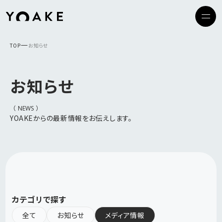
TOP
お知らせ
資料DL
お知らせ
お問い合わせ
（
）
NEWS
YOAKEからの最新情報をお伝えします。
Top
私たちについて
カテゴリで探す
全て
お知らせ
メディア情報