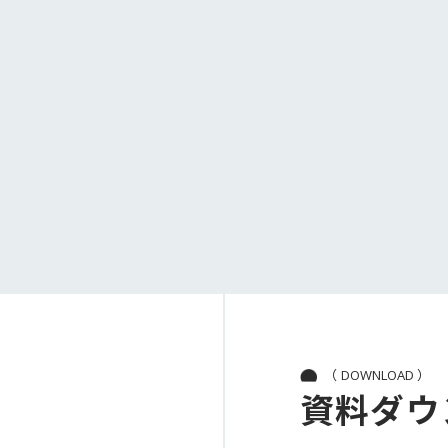
（
）
DOWNLOAD
資料ダウ