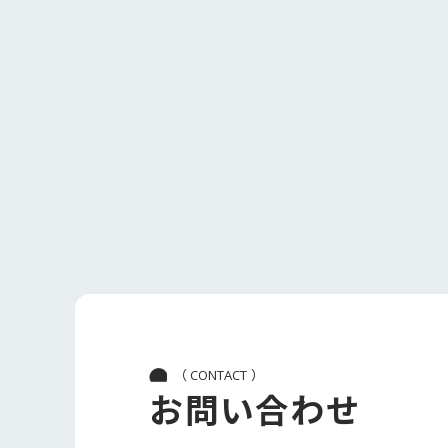
会社情報
（
）
CONTACT
お問い合わせ