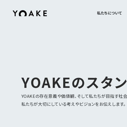
私たちについて
TOP
YOAKEのスタンス
YOAKEのスタ
YOAKEの存在意義や価値観、そして私たちが目指す社
私たちが大切にしている考えやビジョンをお伝えします。