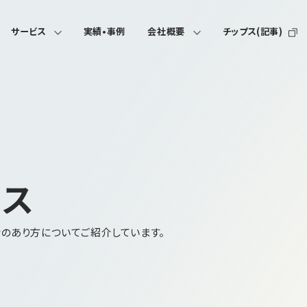
サービス
実績•事例
会社概要
チップス(記事)
ンス
会のあり方についてご紹介しています。